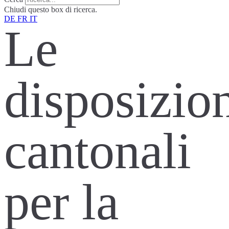
Chiudi questo box di ricerca.
DE
FR
IT
Le
disposizio
cantonali
per la