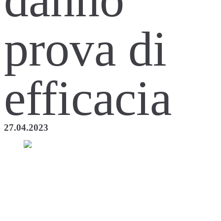
prova di
efficacia
27.04.2023