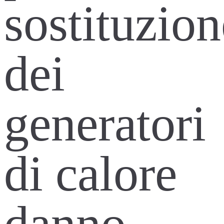
sostituzion
dei
generatori
di calore
danno