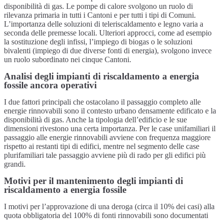
disponibilità di gas. Le pompe di calore svolgono un ruolo di
rilevanza primaria in tutti i Cantoni e per tutti i tipi di Comuni.
L’importanza delle soluzioni di teleriscaldamento e legno varia a
seconda delle premesse locali. Ulteriori approcci, come ad esempio
la sostituzione degli infissi, l’impiego di biogas o le soluzioni
bivalenti (impiego di due diverse fonti di energia), svolgono invece
un ruolo subordinato nei cinque Cantoni.
Analisi degli impianti di riscaldamento a energia
fossile ancora operativi
I due fattori principali che ostacolano il passaggio completo alle
energie rinnovabili sono il contesto urbano densamente edificato e la
disponibilità di gas. Anche la tipologia dell’edificio e le sue
dimensioni rivestono una certa importanza. Per le case unifamiliari il
passaggio alle energie rinnovabili avviene con frequenza maggiore
rispetto ai restanti tipi di edifici, mentre nel segmento delle case
plurifamiliari tale passaggio avviene più di rado per gli edifici più
grandi.
Motivi per il mantenimento degli impianti di
riscaldamento a energia fossile
I motivi per l’approvazione di una deroga (circa il 10% dei casi) alla
quota obbligatoria del 100% di fonti rinnovabili sono documentati