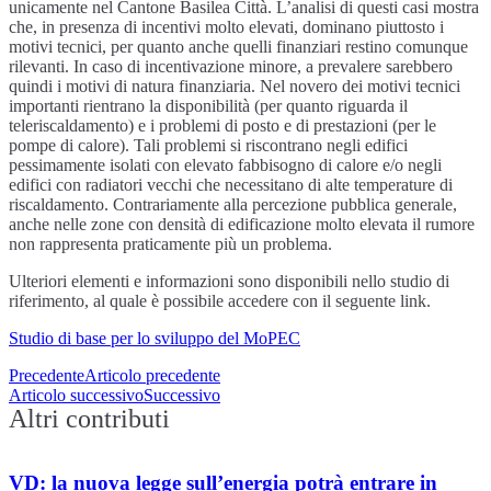
unicamente nel Cantone Basilea Città. L’analisi di questi casi mostra
che, in presenza di incentivi molto elevati, dominano piuttosto i
motivi tecnici, per quanto anche quelli finanziari restino comunque
rilevanti. In caso di incentivazione minore, a prevalere sarebbero
quindi i motivi di natura finanziaria. Nel novero dei motivi tecnici
importanti rientrano la disponibilità (per quanto riguarda il
teleriscaldamento) e i problemi di posto e di prestazioni (per le
pompe di calore). Tali problemi si riscontrano negli edifici
pessimamente isolati con elevato fabbisogno di calore e/o negli
edifici con radiatori vecchi che necessitano di alte temperature di
riscaldamento. Contrariamente alla percezione pubblica generale,
anche nelle zone con densità di edificazione molto elevata il rumore
non rappresenta praticamente più un problema.
Ulteriori elementi e informazioni sono disponibili nello studio di
riferimento, al quale è possibile accedere con il seguente link.
Studio di base per lo sviluppo del MoPEC
Precedente
Articolo precedente
Articolo successivo
Successivo
Altri contributi
VD: la nuova legge sull’energia potrà entrare in