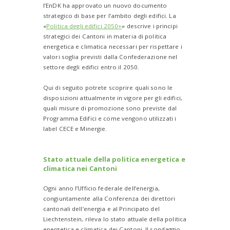
l’EnDK ha approvato un nuovo documento
strategico di base per l’ambito degli edifici. La
«
Politica degli edifici 2050+
» descrive i principi
strategici dei Cantoni in materia di politica
energetica e climatica necessari per rispettare i
valori soglia previsti dalla Confederazione nel
settore degli edifici entro il 2050.
Qui di seguito potrete scoprire quali sono le
disposizioni attualmente in vigore per gli edifici,
quali misure di promozione sono previste dal
Programma Edifici e come vengono utilizzati i
label CECE e Minergie.
Stato attuale della politica energetica e
climatica nei Cantoni
Ogni anno l’Ufficio federale dell’energia,
congiuntamente alla Conferenza dei direttori
cantonali dell’energia e al Principato del
Liechtenstein, rileva lo stato attuale della politica
energetica e climatica dei Cantoni. Il sondaggio