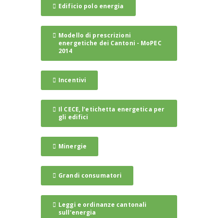
Edificio polo energia
Modello di prescrizioni
energetiche dei Cantoni - MoPEC
2014
Incentivi
Il CECE, l’etichetta energetica per
gli edifici
Minergie
Grandi consumatori
Leggi e ordinanze cantonali
sull’energia