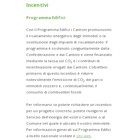
Incentivi
Programma Edifici
Con il Programma Edifici i Cantoni promuovono
il risanamento energetico degli immobili o la
sostituzione degli impianti di riscaldamento. Il
programma è sostenuto congiuntamente dalla
Confederazione e dai Cantoni e viene finanziato
mediante la tassa sul CO
e i contributi di
2
incentivazione erogati dai Cantoni. L’obiettivo
primario di questo incentivo è ridurre
notevolmente l’emissione di CO
del parco
2
immobili svizzero e, contestualmente, il
consumo di combustibili fossili.
Per informarvi se potete richiedere un incentivo
per un progetto concreto, potete rivolgervi al
Servizio dell’energia del vostro Cantone o al
Comune nel quale è ubicato il vostro immobile.
Per informazioni generali sul Programma Edifici
a livello nazionale visitate il
sito web
.