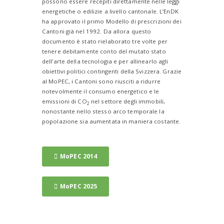
possono essere recepiti direttamente nelle leggi
energetiche o edilizie a livello cantonale. L’EnDK
ha approvato il primo Modello di prescrizioni dei
Cantoni già nel 1992. Da allora questo
documento è stato rielaborato tre volte per
tenere debitamente conto del mutato stato
dell’arte della tecnologia e per allinearlo agli
obiettivi politici contingenti della Svizzera. Grazie
al MoPEC, i Cantoni sono riusciti a ridurre
notevolmente il consumo energetico e le
emissioni di CO
nel settore degli immobili,
2
nonostante nello stesso arco temporale la
popolazione sia aumentata in maniera costante.
MoPEC 2014
MoPEC 2025