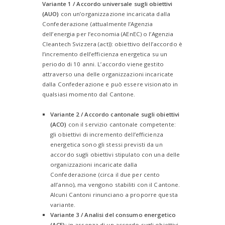
Variante 1 / Accordo universale sugli obiettivi
(AUO)
con un’organizzazione incaricata dalla
Confederazione (attualmente l’Agenzia
dell’energia per l’economia (AEnEC) o l’Agenzia
Cleantech Svizzera (act)): obiettivo dell’accordo è
l’incremento dell’efficienza energetica su un
periodo di 10 anni. L’accordo viene gestito
attraverso una delle organizzazioni incaricate
dalla Confederazione e può essere visionato in
qualsiasi momento dal Cantone.
Variante 2 / Accordo cantonale sugli obiettivi
(ACO)
con il servizio cantonale competente:
gli obiettivi di incremento dell’efficienza
energetica sono gli stessi previsti da un
accordo sugli obiettivi stipulato con una delle
organizzazioni incaricate dalla
Confederazione (circa il due per cento
all’anno), ma vengono stabiliti con il Cantone.
Alcuni Cantoni rinunciano a proporre questa
variante.
Variante 3 / Analisi del consumo energetico
(ACE):
in assenza di un accordo sugli obiettivi,