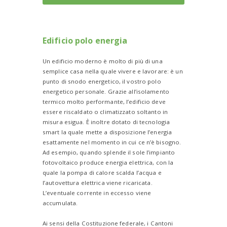
Edificio polo energia
Un edificio moderno è molto di più di una
semplice casa nella quale vivere e lavorare: è un
punto di snodo energetico, il vostro polo
energetico personale. Grazie all’isolamento
termico molto performante, l’edificio deve
essere riscaldato o climatizzato soltanto in
misura esigua. È inoltre dotato di tecnologia
smart la quale mette a disposizione l’energia
esattamente nel momento in cui ce n’è bisogno.
Ad esempio, quando splende il sole l’impianto
fotovoltaico produce energia elettrica, con la
quale la pompa di calore scalda l’acqua e
l’autovettura elettrica viene ricaricata.
L’eventuale corrente in eccesso viene
accumulata.
Ai sensi della Costituzione federale, i Cantoni