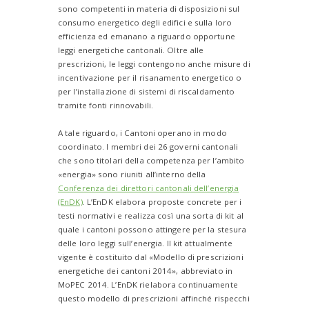
sono competenti in materia di disposizioni sul
consumo energetico degli edifici e sulla loro
efficienza ed emanano a riguardo opportune
leggi energetiche cantonali. Oltre alle
prescrizioni, le leggi contengono anche misure di
incentivazione per il risanamento energetico o
per l’installazione di sistemi di riscaldamento
tramite fonti rinnovabili.
A tale riguardo, i Cantoni operano in modo
coordinato. I membri dei 26 governi cantonali
che sono titolari della competenza per l’ambito
«energia» sono riuniti all’interno della
Conferenza dei direttori cantonali dell’energia
(EnDK)
. L’EnDK elabora proposte concrete per i
testi normativi e realizza così una sorta di kit al
quale i cantoni possono attingere per la stesura
delle loro leggi sull’energia. Il kit attualmente
vigente è costituito dal «Modello di prescrizioni
energetiche dei cantoni 2014», abbreviato in
MoPEC 2014. L’EnDK rielabora continuamente
questo modello di prescrizioni affinché rispecchi