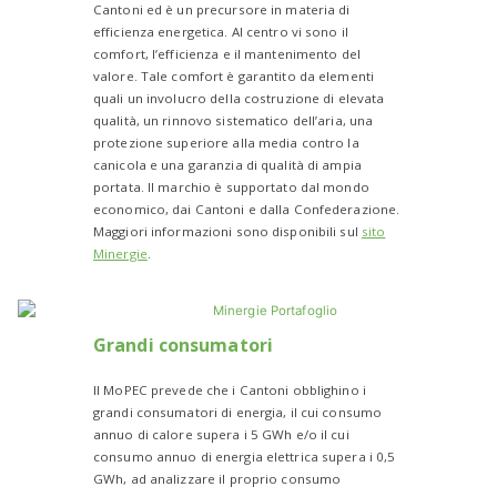
Cantoni ed è un precursore in materia di
efficienza energetica. Al centro vi sono il
comfort, l’efficienza e il mantenimento del
valore. Tale comfort è garantito da elementi
quali un involucro della costruzione di elevata
qualità, un rinnovo sistematico dell’aria, una
protezione superiore alla media contro la
canicola e una garanzia di qualità di ampia
portata. Il marchio è supportato dal mondo
economico, dai Cantoni e dalla Confederazione.
Maggiori informazioni sono disponibili sul
sito
Minergie
.
Grandi consumatori
Il MoPEC prevede che i Cantoni obblighino i
grandi consumatori di energia, il cui consumo
annuo di calore supera i 5 GWh e/o il cui
consumo annuo di energia elettrica supera i 0,5
GWh, ad analizzare il proprio consumo