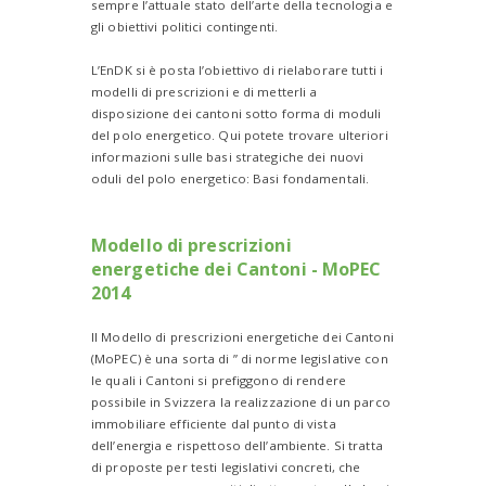
sempre l’attuale stato dell’arte della tecnologia e
gli obiettivi politici contingenti.
L’EnDK si è posta l’obiettivo di rielaborare tutti i
modelli di prescrizioni e di metterli a
disposizione dei cantoni sotto forma di moduli
del polo energetico. Qui potete trovare ulteriori
informazioni sulle basi strategiche dei nuovi
oduli del polo energetico: Basi fondamentali.
Modello di prescrizioni
energetiche dei Cantoni - MoPEC
2014
Il Modello di prescrizioni energetiche dei Cantoni
(MoPEC) è una sorta di ” di norme legislative con
le quali i Cantoni si prefiggono di rendere
possibile in Svizzera la realizzazione di un parco
immobiliare efficiente dal punto di vista
dell’energia e rispettoso dell’ambiente. Si tratta
di proposte per testi legislativi concreti, che