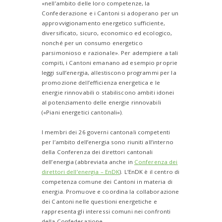
«nell’ambito delle loro competenze, la
Confederazione e i Cantoni si adoperano per un
approvvigionamento energetico sufficiente,
diversificato, sicuro, economico ed ecologico,
nonché per un consumo energetico
parsimonioso e razionale». Per adempiere a tali
compiti, i Cantoni emanano ad esempio proprie
leggi sull’energia, allestiscono programmi per la
promozione dell’efficienza energetica e le
energie rinnovabili o stabiliscono ambiti idonei
al potenziamento delle energie rinnovabili
(«Piani energetici cantonali»).
I membri dei 26 governi cantonali competenti
per l’ambito dell’energia sono riuniti all’interno
della Conferenza dei direttori cantonali
dell’energia (abbreviata anche in
Conferenza dei
direttori dell’energia – EnDK
). L’EnDK è il centro di
competenza comune dei Cantoni in materia di
energia. Promuove e coordina la collaborazione
dei Cantoni nelle questioni energetiche e
rappresenta gli interessi comuni nei confronti
della Confederazione.