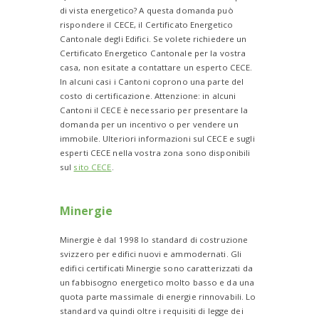
di vista energetico? A questa domanda può
rispondere il CECE, il Certificato Energetico
Cantonale degli Edifici. Se volete richiedere un
Certificato Energetico Cantonale per la vostra
casa, non esitate a contattare un esperto CECE.
In alcuni casi i Cantoni coprono una parte del
costo di certificazione. Attenzione: in alcuni
Cantoni il CECE è necessario per presentare la
domanda per un incentivo o per vendere un
immobile. Ulteriori informazioni sul CECE e sugli
esperti CECE nella vostra zona sono disponibili
sul
sito CECE
.
Minergie
Minergie è dal 1998 lo standard di costruzione
svizzero per edifici nuovi e ammodernati. Gli
edifici certificati Minergie sono caratterizzati da
un fabbisogno energetico molto basso e da una
quota parte massimale di energie rinnovabili. Lo
standard va quindi oltre i requisiti di legge dei