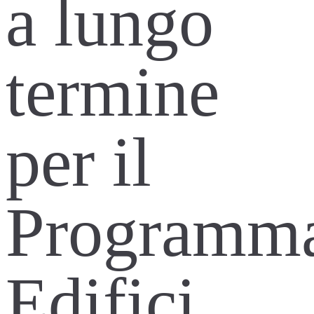
a lungo
termine
per il
Programm
Edifici