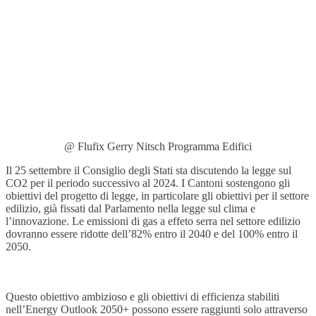
@ Flufix Gerry Nitsch Programma Edifici
Il 25 settembre il Consiglio degli Stati sta discutendo la legge sul
CO2 per il periodo successivo al 2024. I Cantoni sostengono gli
obiettivi del progetto di legge, in particolare gli obiettivi per il settore
edilizio, già fissati dal Parlamento nella legge sul clima e
l’innovazione. Le emissioni di gas a effeto serra nel settore edilizio
dovranno essere ridotte dell’82% entro il 2040 e del 100% entro il
2050.
Questo obiettivo ambizioso e gli obiettivi di efficienza stabiliti
nell’Energy Outlook 2050+ possono essere raggiunti solo attraverso