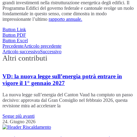
grandi investimenti nella ristrutturazione energetica degli edifici. Il
Programma Edifici del governo federale e cantonale svolge un ruolo
fondamentale in questo senso, come dimostra in modo
impressionante l’ultimo
rapporto annuale.
Button Link
Button PDF
Button Excel
Precedente
Articolo precedente
Articolo successivo
Successivo
Altri contributi
VD: la nuova legge sull’energia potrà entrare in
vigore il 1° gennaio 2027
La nuova legge sull’energia del Canton Vaud ha compiuto un passo
decisivo: approvata dal Gran Consiglio nel febbraio 2026, questa
revisione mira ad accelerare la
Segue più avanti
24. Giugno 2026