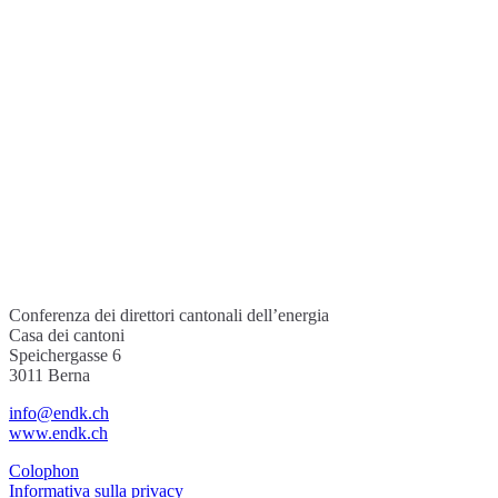
Conferenza dei direttori cantonali dell’energia
Casa dei cantoni
Speichergasse 6
3011 Berna
info@endk.ch
www.endk.ch
Colophon
Informativa sulla privacy