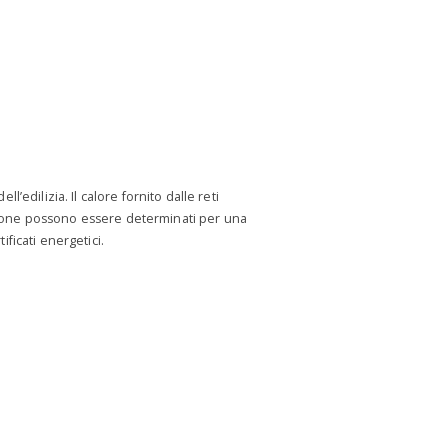
’edilizia. Il calore fornito dalle reti
azione possono essere determinati per una
ificati energetici.