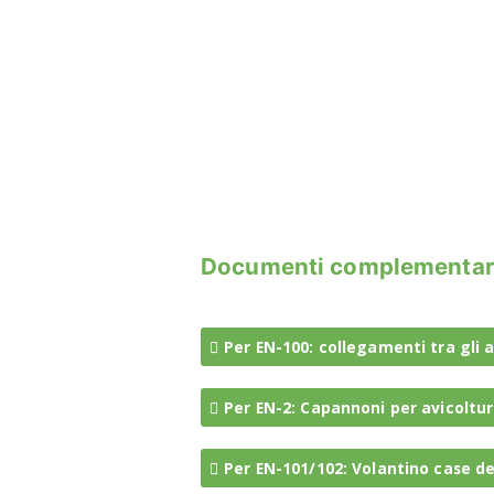
Documenti complementari a
Per EN-100: collegamenti tra gli a
Per EN-2: Capannoni per avicoltura
Per EN-101/102: Volantino case de