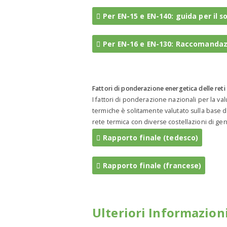
Per EN-15 e EN-140: guida per il s
Per EN-16 e EN-130: Raccomandazi
Fattori di ponderazione energetica delle reti
I fattori di ponderazione nazionali per la valu
termiche è solitamente valutato sulla base d
rete termica con diverse costellazioni di gene
Rapporto finale (tedesco)
Rapporto finale (francese)
Ulteriori Informazion