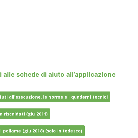
lle schede di aiuto all’applicazione
iuti all’esecuzione, le norme e i quaderni tecnici
 riscaldati (giu 2011)
l pollame (giu 2018) (solo in tedesco)