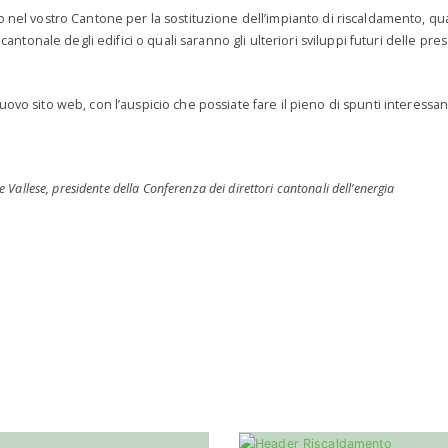
 nel vostro Cantone per la sostituzione dell’impianto di riscaldamento, quali 
 cantonale degli edifici o quali saranno gli ulteriori sviluppi futuri delle pr
ovo sito web, con l’auspicio che possiate fare il pieno di spunti interessan
 Vallese, presidente della Conferenza dei direttori cantonali dell’energia