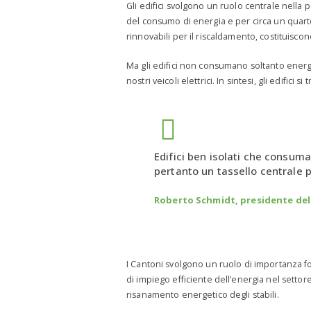
Gli edifici svolgono un ruolo centrale nella p
del consumo di energia e per circa un quarto
rinnovabili per il riscaldamento, costituisco
Ma gli edifici non consumano soltanto energ
nostri veicoli elettrici. In sintesi, gli edif
Edifici ben isolati che consuma
pertanto un tassello centrale p
Roberto Schmidt, presidente del
I Cantoni svolgono un ruolo di importanza fo
di impiego efficiente dell’energia nel settor
risanamento energetico degli stabili.