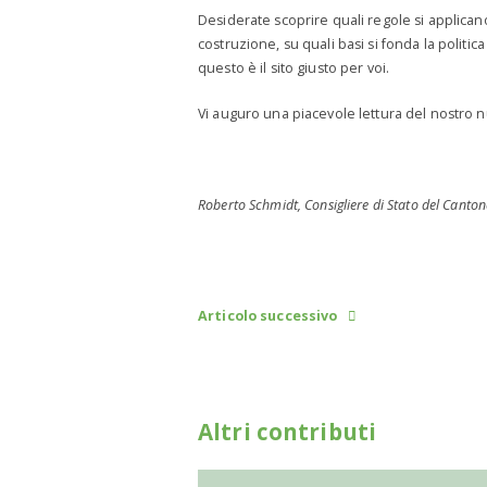
Desiderate scoprire quali regole si applicano
costruzione, su quali basi si fonda la politica
questo è il sito giusto per voi.
Vi auguro una piacevole lettura del nostro nu
Roberto Schmidt, Consigliere di Stato del Cantone
Articolo successivo
Altri contributi