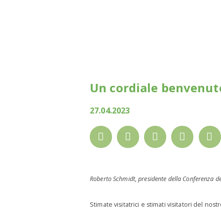
Un cordiale benvenuto
27.04.2023
Roberto Schmidt, presidente della Conferenza dei
Stimate visitatrici e stimati visitatori del nos