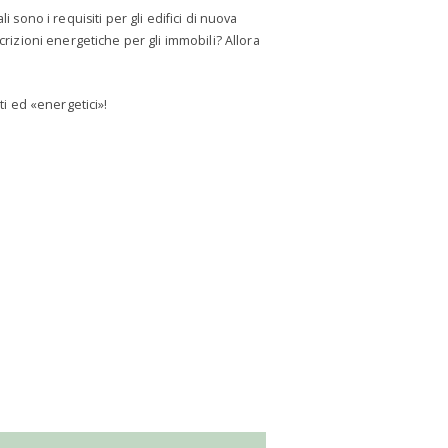
sono i requisiti per gli edifici di nuova
escrizioni energetiche per gli immobili? Allora
ti ed «energetici»!