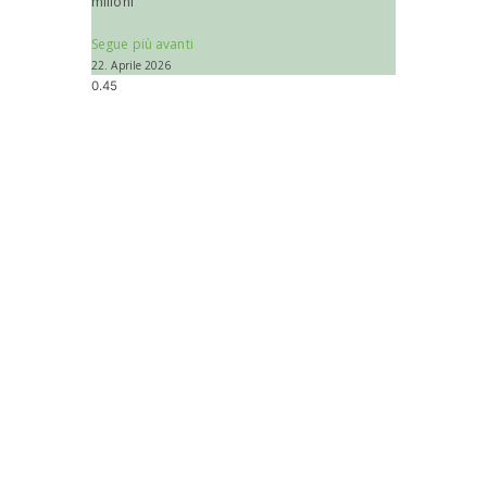
milioni
Segue più avanti
22. Aprile 2026