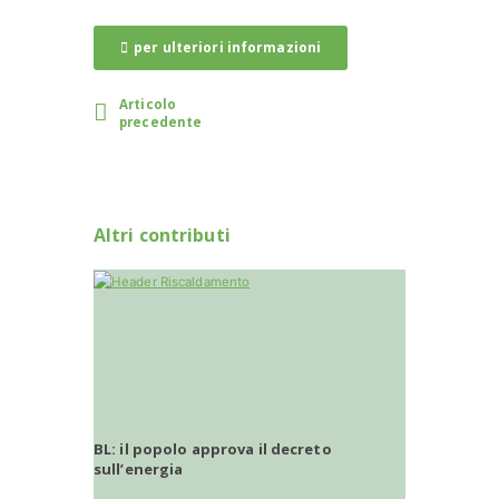
per ulteriori informazioni
Articolo
precedente
Altri contributi
BL: il popolo approva il decreto
sull’energia