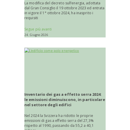
La modifica del decreto sull’energia, adottata
dal Gran Consiglio il 19 ottobre 2023 ed entrata
in vigore il 1° ottobre 2024, ha inasprito i
requisiti
Segue più avanti
24. Giugno 2026
Inventario dei gas a effetto serra 2024:
le emissioni diminuiscono, in particolare
nel settore degli edifici
Nel 2024 la Svizzera ha ridotto le proprie
emissioni di gas a effetto serra del 27,3%
rispetto al 1990, passando da 55,2 a 40,1