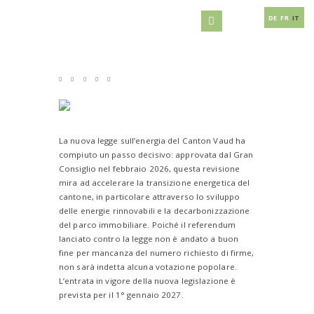
DE
FR
IT
La nuova legge sull’energia del Canton Vaud ha
compiuto un passo decisivo: approvata dal Gran
Consiglio nel febbraio 2026, questa revisione
mira ad accelerare la transizione energetica del
cantone, in particolare attraverso lo sviluppo
delle energie rinnovabili e la decarbonizzazione
del parco immobiliare. Poiché il referendum
lanciato contro la legge non è andato a buon
fine per mancanza del numero richiesto di firme,
non sarà indetta alcuna votazione popolare.
L’entrata in vigore della nuova legislazione è
prevista per il 1° gennaio 2027.